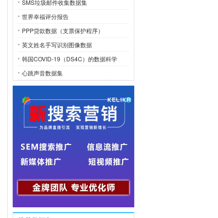
SMS垃圾邮件收集数据集
世界幸福评分报告
PPP贷款数据（支票保护程序）
英文姓名手写识别图像数据
韩国COVID-19（DS4C）的数据科学
心跳声音数据集