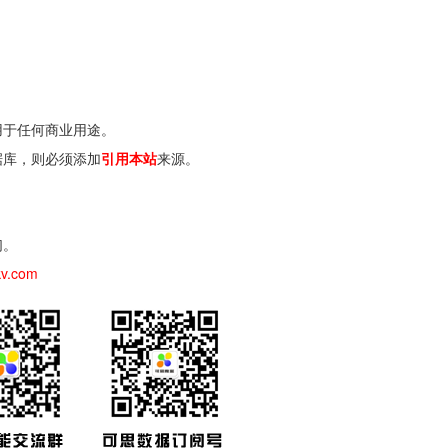
用于任何商业用途。
据库，则必须添加
引用本站
来源。
们。
kv.com