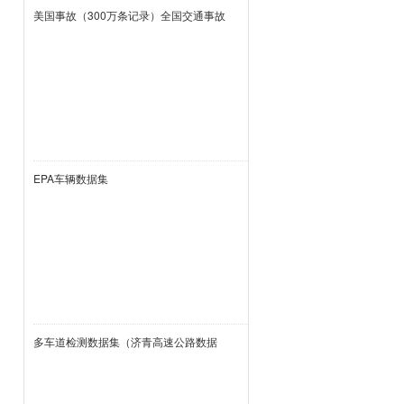
美国事故（300万条记录）全国交通事故
数据集
EPA车辆数据集
多车道检测数据集（济青高速公路数据
集）