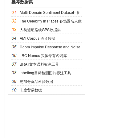
推荐数据集
Multi-Domain Sentiment Dataset--多
域情感数据集
The Celebrity in Places 各场景名人数
据集
人类运动路线GPS数据集
AMI Corpus 语音数据
Room Impulse Response and Noise
语音数据
JRC Names 实体专有名词库
BRAT文本语料标注工具
labelImg目标检测图片标注工具
芝加哥食品检验数据
印度贸易数据