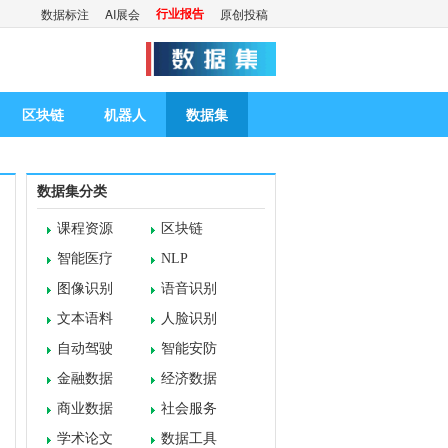
行业报告
数据标注
AI展会
原创投稿
区块链
机器人
数据集
数据集分类
课程资源
区块链
智能医疗
NLP
图像识别
语音识别
文本语料
人脸识别
自动驾驶
智能安防
金融数据
经济数据
商业数据
社会服务
学术论文
数据工具