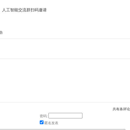
人工智能交流群扫码邀请
告
共有
条评论
密码:
匿名发表