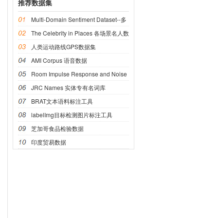
推荐数据集
Multi-Domain Sentiment Dataset--多
域情感数据集
The Celebrity in Places 各场景名人数
据集
人类运动路线GPS数据集
AMI Corpus 语音数据
Room Impulse Response and Noise
语音数据
JRC Names 实体专有名词库
BRAT文本语料标注工具
labelImg目标检测图片标注工具
芝加哥食品检验数据
印度贸易数据