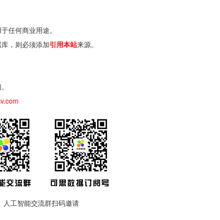
用于任何商业用途。
据库，则必须添加
引用本站
来源。
们。
kv.com
人工智能交流群扫码邀请