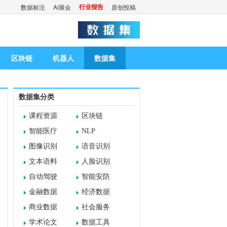
行业报告
数据标注
AI展会
原创投稿
区块链
机器人
数据集
数据集分类
课程资源
区块链
智能医疗
NLP
图像识别
语音识别
文本语料
人脸识别
自动驾驶
智能安防
金融数据
经济数据
商业数据
社会服务
学术论文
数据工具