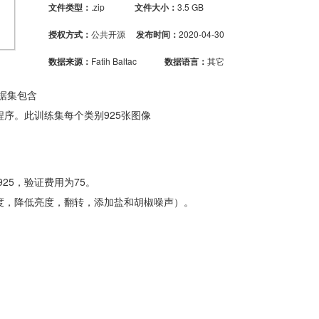
文件类型：
.zip
文件大小：
3.5 GB
授权方式：
公共开源
发布时间：
2020-04-30
数据来源：
Fatih Baltac
数据语言：
其它
据集包含
程序。此
训练集
每个类别925张图像
25，验证费用为75。
度，降低亮度，翻转，添加盐和胡椒噪声）。