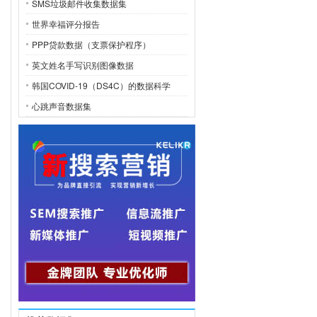
SMS垃圾邮件收集数据集
世界幸福评分报告
PPP贷款数据（支票保护程序）
英文姓名手写识别图像数据
韩国COVID-19（DS4C）的数据科学
心跳声音数据集