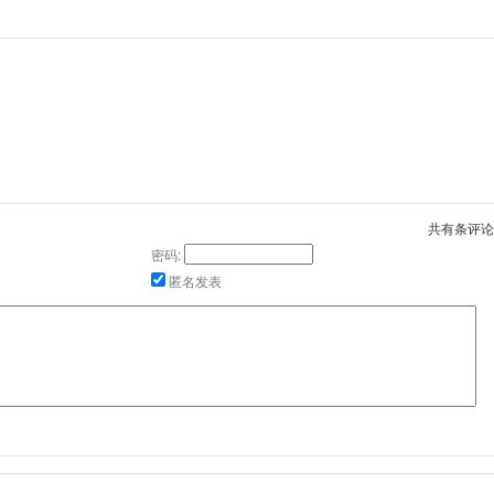
共有
条评论
密码:
匿名发表