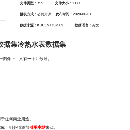
文件类型：
.zip
文件大小：
1 GB
授权方式：
公共开源
发布时间：
2020-06-01
数据来源：
KUCEV ROMAN
数据语言：
英文
数据集冷热水表数据集
张图像上，只有一个计数器。
用于任何商业用途。
据库，则必须添加
引用本站
来源。