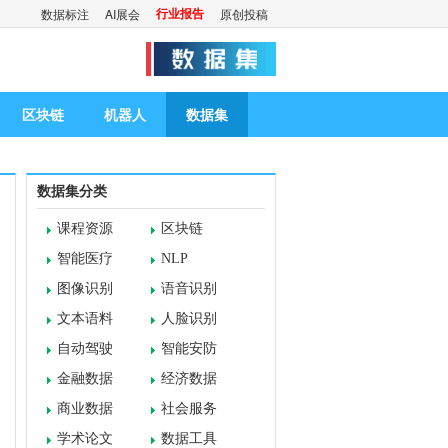
行业报告
数据标注
AI展会
原创投稿
区块链
机器人
数据集
数据集分类
课程资源
区块链
智能医疗
NLP
图像识别
语音识别
文本语料
人脸识别
自动驾驶
智能安防
金融数据
经济数据
商业数据
社会服务
学术论文
数据工具