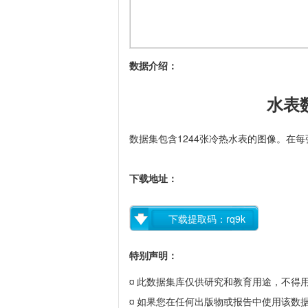
数据介绍：
水表
数据集包含1244张冷热水表的图像。
在每
下载地址：
下载提取码：rq9k
特别声明：
此数据集库仅供研究和教育用途，不得
¤
如果您在任何出版物或报告中使用该数
¤