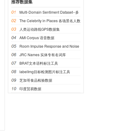
推荐数据集
Multi-Domain Sentiment Dataset--多
域情感数据集
The Celebrity in Places 各场景名人数
据集
人类运动路线GPS数据集
AMI Corpus 语音数据
Room Impulse Response and Noise
语音数据
JRC Names 实体专有名词库
BRAT文本语料标注工具
labelImg目标检测图片标注工具
芝加哥食品检验数据
印度贸易数据