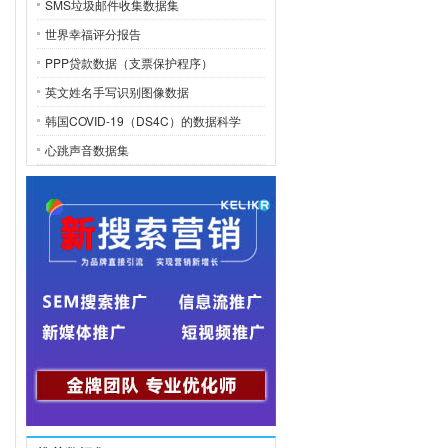
SMS垃圾邮件收集数据集
世界幸福评分报告
PPP贷款数据（支票保护程序）
英文姓名手写识别图像数据
韩国COVID-19（DS4C）的数据科学
心跳声音数据集