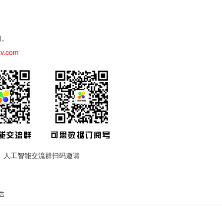
们。
kv.com
人工智能交流群扫码邀请
告