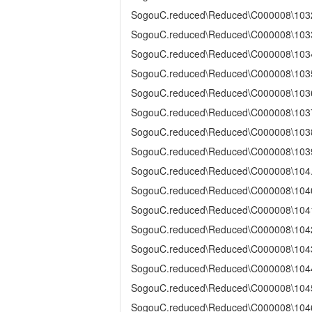
SogouC.reduced\Reduced\C000008\103
SogouC.reduced\Reduced\C000008\103
SogouC.reduced\Reduced\C000008\103
SogouC.reduced\Reduced\C000008\103
SogouC.reduced\Reduced\C000008\103
SogouC.reduced\Reduced\C000008\103
SogouC.reduced\Reduced\C000008\103
SogouC.reduced\Reduced\C000008\103
SogouC.reduced\Reduced\C000008\104
SogouC.reduced\Reduced\C000008\104
SogouC.reduced\Reduced\C000008\104
SogouC.reduced\Reduced\C000008\104
SogouC.reduced\Reduced\C000008\104
SogouC.reduced\Reduced\C000008\104
SogouC.reduced\Reduced\C000008\104
SogouC.reduced\Reduced\C000008\104