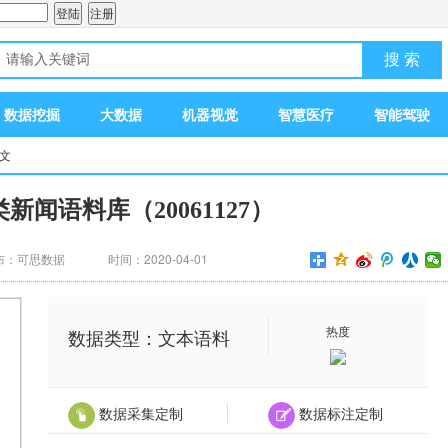
搜 索
数据挖掘
大数据
机器视觉
智慧医疗
智能驾驶
正文
新闻语料库（20061127）
布：可思数据
时间：2020-04-01
热度
数据类型：文本语料
数据采集定制
数据标注定制