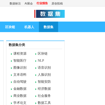
行业报告
数据标注
AI展会
原创投稿
区块链
机器人
数据集
数据集分类
课程资源
区块链
智能医疗
NLP
图像识别
语音识别
文本语料
人脸识别
自动驾驶
智能安防
金融数据
经济数据
商业数据
社会服务
学术论文
数据工具