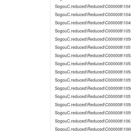
SogouC.reduced\Reduced\C000008\104
SogouC.reduced\Reduced\C000008\104
SogouC.reduced\Reduced\C000008\104
SogouC.reduced\Reduced\C000008\105
SogouC.reduced\Reduced\C000008\105
SogouC.reduced\Reduced\C000008\105
SogouC.reduced\Reduced\C000008\105
SogouC.reduced\Reduced\C000008\105
SogouC.reduced\Reduced\C000008\105
SogouC.reduced\Reduced\C000008\105
SogouC.reduced\Reduced\C000008\105
SogouC.reduced\Reduced\C000008\105
SogouC.reduced\Reduced\C000008\105
SogouC.reduced\Reduced\C000008\105
SogouC.reduced\Reduced\C000008\106
SogouC.reduced\Reduced\C000008\106