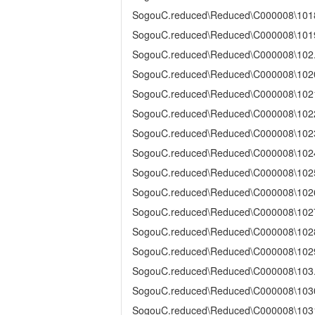
SogouC.reduced\Reduced\C000008\101
SogouC.reduced\Reduced\C000008\101
SogouC.reduced\Reduced\C000008\102
SogouC.reduced\Reduced\C000008\102
SogouC.reduced\Reduced\C000008\102
SogouC.reduced\Reduced\C000008\102
SogouC.reduced\Reduced\C000008\102
SogouC.reduced\Reduced\C000008\102
SogouC.reduced\Reduced\C000008\102
SogouC.reduced\Reduced\C000008\102
SogouC.reduced\Reduced\C000008\102
SogouC.reduced\Reduced\C000008\102
SogouC.reduced\Reduced\C000008\102
SogouC.reduced\Reduced\C000008\103
SogouC.reduced\Reduced\C000008\103
SogouC.reduced\Reduced\C000008\103