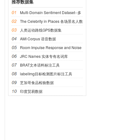
推荐数据集
Multi-Domain Sentiment Dataset--多
域情感数据集
The Celebrity in Places 各场景名人数
据集
人类运动路线GPS数据集
AMI Corpus 语音数据
Room Impulse Response and Noise
语音数据
JRC Names 实体专有名词库
BRAT文本语料标注工具
labelImg目标检测图片标注工具
芝加哥食品检验数据
印度贸易数据