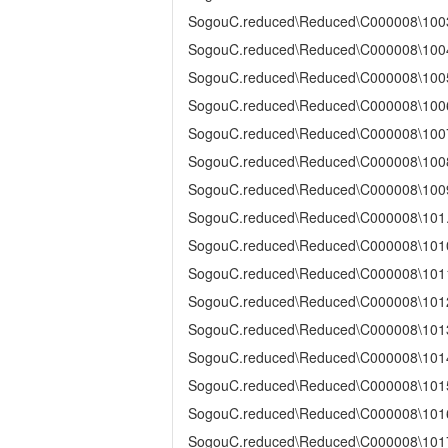
SogouC.reduced\Reduced\C000008\100
SogouC.reduced\Reduced\C000008\100
SogouC.reduced\Reduced\C000008\100
SogouC.reduced\Reduced\C000008\100
SogouC.reduced\Reduced\C000008\100
SogouC.reduced\Reduced\C000008\100
SogouC.reduced\Reduced\C000008\100
SogouC.reduced\Reduced\C000008\101
SogouC.reduced\Reduced\C000008\101
SogouC.reduced\Reduced\C000008\101
SogouC.reduced\Reduced\C000008\101
SogouC.reduced\Reduced\C000008\101
SogouC.reduced\Reduced\C000008\101
SogouC.reduced\Reduced\C000008\101
SogouC.reduced\Reduced\C000008\101
SogouC.reduced\Reduced\C000008\101