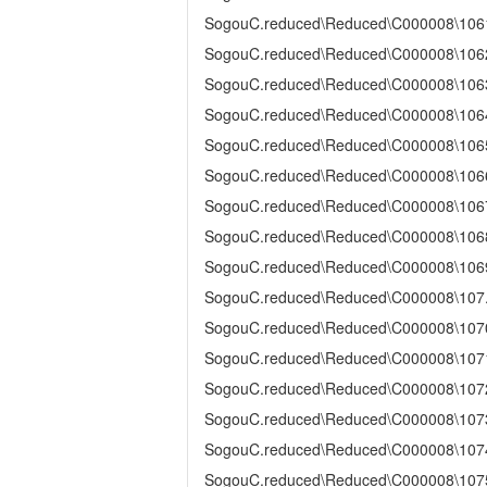
SogouC.reduced\Reduced\C000008\106
SogouC.reduced\Reduced\C000008\106
SogouC.reduced\Reduced\C000008\106
SogouC.reduced\Reduced\C000008\106
SogouC.reduced\Reduced\C000008\106
SogouC.reduced\Reduced\C000008\106
SogouC.reduced\Reduced\C000008\106
SogouC.reduced\Reduced\C000008\106
SogouC.reduced\Reduced\C000008\106
SogouC.reduced\Reduced\C000008\107
SogouC.reduced\Reduced\C000008\107
SogouC.reduced\Reduced\C000008\107
SogouC.reduced\Reduced\C000008\107
SogouC.reduced\Reduced\C000008\107
SogouC.reduced\Reduced\C000008\107
SogouC.reduced\Reduced\C000008\107