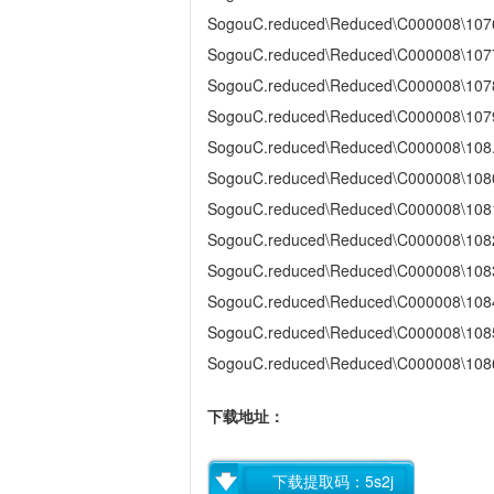
SogouC.reduced\Reduced\C000008\107
SogouC.reduced\Reduced\C000008\107
SogouC.reduced\Reduced\C000008\107
SogouC.reduced\Reduced\C000008\107
SogouC.reduced\Reduced\C000008\108
SogouC.reduced\Reduced\C000008\108
SogouC.reduced\Reduced\C000008\108
SogouC.reduced\Reduced\C000008\108
SogouC.reduced\Reduced\C000008\108
SogouC.reduced\Reduced\C000008\108
SogouC.reduced\Reduced\C000008\108
SogouC.reduced\Reduced\C000008\108
下载地址：
下载提取码：5s2j