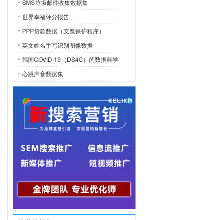
SMS垃圾邮件收集数据集
世界幸福评分报告
PPP贷款数据（支票保护程序）
英文姓名手写识别图像数据
韩国COVID-19（DS4C）的数据科学
心跳声音数据集