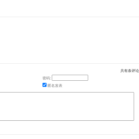
共有
条评论
密码:
匿名发表