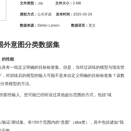
文件类型：
.zip
文件大小：
2 MB
授权方式：
公共开源
发布时间：
2020-05-29
数据来源：
Stefan Larson
数据语言：
英文
围外意图分类数据集
）的性能
集具有一组定义明确的目标标签集。
但是，当经过训练的模型与现实世
下，对训练后的模型的输入可能不是来自定义明确的目标标签集？
该数
图分类模型的方法。
集的那些输入。
您可能已经听说过其他超出范围的方式，包括“域
/验证/测试集。
有150个范围内的“意图”（aka类），其中包括诸如“我
的
示例
。