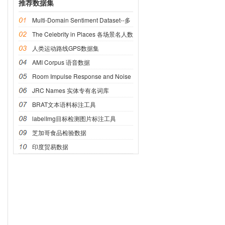
推荐数据集
Multi-Domain Sentiment Dataset--多
域情感数据集
The Celebrity in Places 各场景名人数
据集
人类运动路线GPS数据集
AMI Corpus 语音数据
Room Impulse Response and Noise
语音数据
JRC Names 实体专有名词库
BRAT文本语料标注工具
labelImg目标检测图片标注工具
芝加哥食品检验数据
印度贸易数据