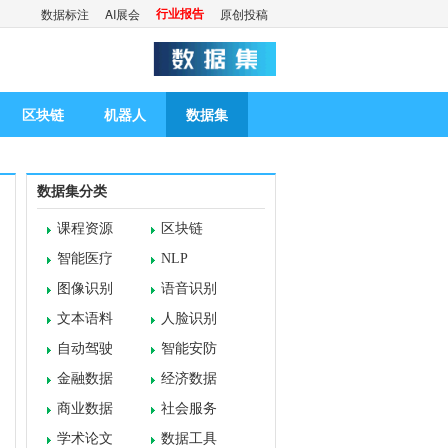
行业报告
数据标注
AI展会
原创投稿
区块链
机器人
数据集
数据集分类
课程资源
区块链
智能医疗
NLP
图像识别
语音识别
文本语料
人脸识别
自动驾驶
智能安防
金融数据
经济数据
商业数据
社会服务
学术论文
数据工具