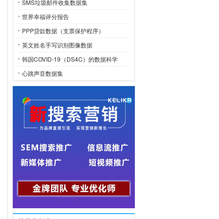
SMS垃圾邮件收集数据集
世界幸福评分报告
PPP贷款数据（支票保护程序）
英文姓名手写识别图像数据
韩国COVID-19（DS4C）的数据科学
心跳声音数据集