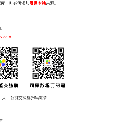
据库，则必须添加
引用本站
来源。
们。
kv.com
人工智能交流群扫码邀请
告