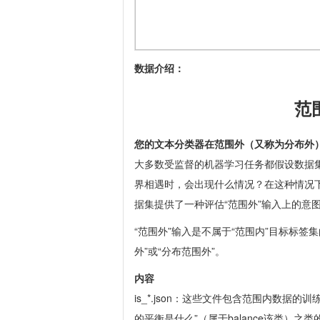
数据介绍：
范
您的文本分类器在范围外（又称为分布外
大多数受监督的机器学习任务都假设数据
界相遇时，会出现什么情况？在这种情况
据集提供了一种评估“范围外”输入上的意
“范围外”输入是不属于“范围内”目标标签
外”或“分布范围外”。
内容
is_*.json
：这些文件包含范围内数据的训练
的平衡是什么”（属于
balance
该类）
之
类