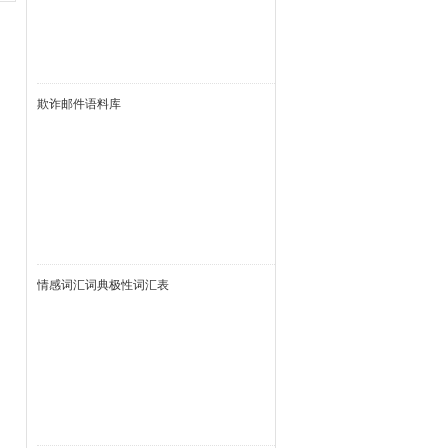
欺诈邮件语料库
情感词汇词典极性词汇表