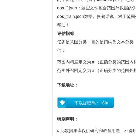
oos_*.json
：这些文件包含范围外数据的训
oos_train.json
数据。
换句话说，对于范围
帮助！
评估指标
任务是意图分类，目的是归纳为文本分类
估：
范围内精度定义为＃（正确分类的范围内样
范围外召回定义为＃（正确分类的范围外样
下载地址：
下载提取码：16ta
特别声明：
此数据集库仅供研究和教育用途，不得
¤