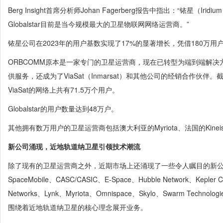
Berg Insight首席分析师Johan Fagerberg报告中指出：“铱星（Iridiu
Globalstar目前是当今规模最大的卫星物联网网络运营商。”
铱星公司在2023年的用户基数实现了17%的显著增长，凭借180万
ORBCOMM原本是一家专门的卫星运营商，现在已转型为端到端解
供服务，还成为了ViaSat（Inmarsat）和其他公司的经销合作伙伴。
ViaSat的网络上共有71.5万个用户。
Globalstar的用户数量达到48万户。
其他拥有数万用户的卫星运营商包括澳大利亚的Myriota、法国的Kineis
新公司涌现，近地轨道纳卫星引领技术潮流
除了现有的卫星运营商之外，近期市场上还涌现了一些令人瞩目的新公司，其
SpaceMobile、CASC/CASIC、E-Space、Hubble Network、Kepler C
Networks、Lynk、Myriota、Omnispace、Skylo、Swarm Techn
围绕着近地轨道纳卫星的核心理念展开业务。