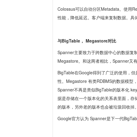
Colossus可以自动分区Metadata。使
性能，降低延迟。客户端来复制数据。具
与BigTable， Megastore对比
Spanner主要致力于跨数据中心的数据复制
Megastore。和这两者相比，Spanner
BigTable在Google得到了广泛的使
性。Megastore 有类RDBMS的数
Spanner不再是类似BigTable的版本化
据是存储在一个版本化的关系表里面，存
的版本，另外老的版本也会被垃圾回收掉
Google官方认为 Spanner是下一代BigTa