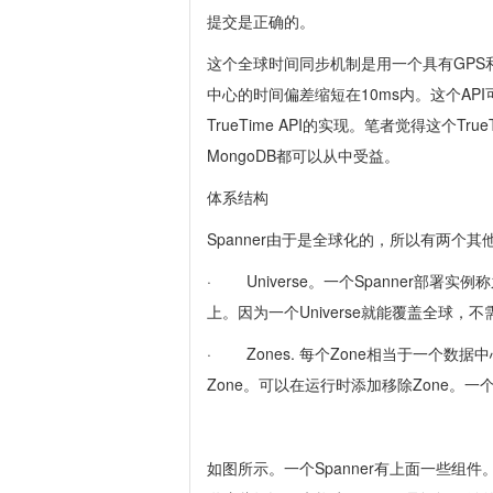
提交是正确的。
这个全球时间同步机制是用一个具有GPS和原子钟
中心的时间偏差缩短在10ms内。这个AP
TrueTime API的实现。笔者觉得这个T
MongoDB都可以从中受益。
体系结构
Spanner由于是全球化的，所以有两个
· Universe。一个Spanner部署
上。因为一个Universe就能覆盖全球，
· Zones. 每个Zone相当于一个数
Zone。可以在运行时添加移除Zone。一个Z
如图所示。一个Spanner有上面一些组件。实