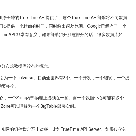
的TrueTime API提供了。这个TrueTime API能够将不同数据
I可以提供一个精确的时间，同时给出误差范围。Google已经有了一个
rueTimeAPI 非常有意义，如果能单独开源这部分的话，很多数据库如
其他分布式数据库没有的概念。
实例称之为一个Universe。目前全世界有3个。一个开发，一个测试，一个线
不需要多个。
据中心，一个Zone内部物理上必须在一起。而一个数据中心可能有多个
one可以理解为一个BigTable部署实例。
际的组件肯定不止这些，比如TrueTime API Server。如果仅仅知