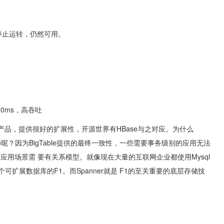
停止运转，仍然可用。
10ms，高吞吐
NoSql产品，提供很好的扩展性，开源世界有HBase与之对应。为什么
able呢？因为BigTable提供的最终一致性，一些需要事务级别的应用无法
大量的应用场景需 要有关系模型。就像现在大量的互联网企业都使用Mysql
这个可扩展数据库的F1。而Spanner就是 F1的至关重要的底层存储技