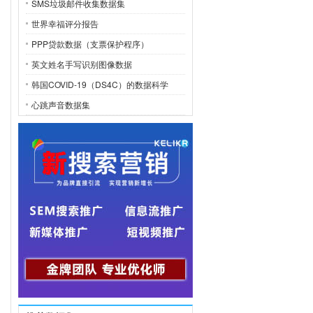
SMS垃圾邮件收集数据集
世界幸福评分报告
PPP贷款数据（支票保护程序）
英文姓名手写识别图像数据
韩国COVID-19（DS4C）的数据科学
心跳声音数据集