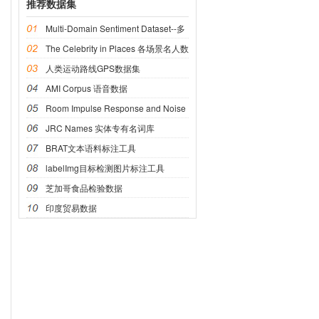
推荐数据集
Multi-Domain Sentiment Dataset--多
域情感数据集
The Celebrity in Places 各场景名人数
据集
人类运动路线GPS数据集
AMI Corpus 语音数据
Room Impulse Response and Noise
语音数据
JRC Names 实体专有名词库
BRAT文本语料标注工具
labelImg目标检测图片标注工具
芝加哥食品检验数据
印度贸易数据