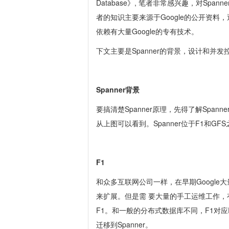
Database
》, 笔者非常感兴趣，对Span
者的知识主要来源于Google的公开资料，
依赖有大量Google的专有技术。
下文主要是Spanner的背景，设计和并发
Spanner背景
要搞清楚Spanner原理，先得了解Spanne
从上图可以看到。Spanner位于F1和G
F1
和众多互联网公司一样，在早期Google大量使
来扩展。但是需 要大量的手工运维工作，有
F1。和一般的分布式数据库不同，F1对应R
迁移到Spanner。