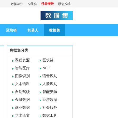
行业报告
数据标注
AI展会
原创投稿
区块链
机器人
数据集
数据集分类
课程资源
区块链
智能医疗
NLP
图像识别
语音识别
文本语料
人脸识别
自动驾驶
智能安防
金融数据
经济数据
商业数据
社会服务
学术论文
数据工具