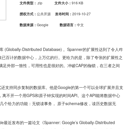
文件类型：
.zip
文件大小：
916 KB
授权方式：
公共开源
发布时间：
2019-10-27
数据来源：
Google
数据语言：
中文
lobally-Distributed Database) 。Spanner的扩展性达到了令人咋
数已百计的数据中心，上万亿的行。更给力的是，除了夸张的扩展性之
满足外部一致性，可用性也是很好的。冲破CAP的枷锁，在三者之间
布式还支持同步复制的数据库。他是Google的第一个可以全球扩展并且支
些，离不开一个用GPS和原子钟实现的时间API。这个API能将数据中心
几个给力的功能：无锁读事务， 原子schema修改，读历史数据无
gle最近发布的一篇论文《
Spanner: Google’s Globally-Distributed