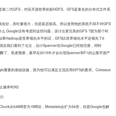
他是第二代GFS，对应开源世界的新HDFS。GFS是著名的分布式文件系
很友好，吞吐量很大，但是延迟较高。所以使用他的系统不得不对GFS
 Google没有考虑到这些问题，设计出更完美的GFS ?因为那个时
年。如果Hadoop是世界领先水平的话，GFS比世界领先水平还领先了6
，现在我们看到了论文，估计Spanner在Google已经很完善，同时
酿了。笔者预测，最早在2015年才会出现Spanner和F1的山寨开源产
是Google重要的基础设施，因为他可以满足主流应用对FS的要求。Colossus
停止服务时间)
好)
Chunk从64MB变为1MB后，Metadata会扩大64倍，但是Google也解