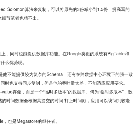
用Reed-Solomon算法来复制，可以将原先的3份减小到1.5份，提高写的
体细节笔者也猜不出。
上，同时也能提供数据库功能。在Google类似的系统有BigTable和
又有什么优势呢。
用，但是他不能提供较为复杂的Schema，还有在跨数据中心环境下的强一致
据模型，同时也支持同步复制，但是他的吞吐量太差，不能适应应用要求。
 key-value存储，而是一个“临时多版本”的数据库。何为“临时多版本”，数
储的时间数据会根据其提交的时间 打上时间戳，应用可以访问到较老
。
ble，也是Megastore的继任者。