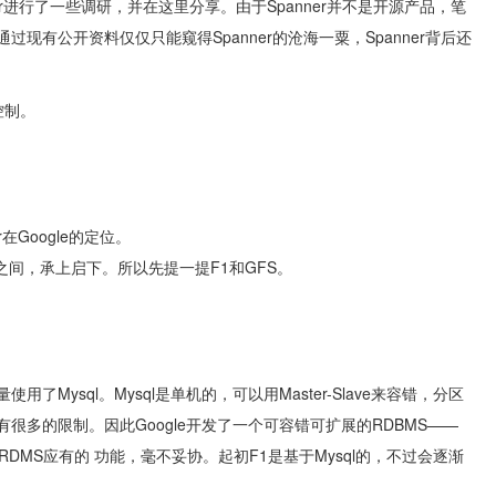
ner进行了一些调研，并在这里分享。由于Spanner并不是开源产品，笔
通过现有公开资料仅仅只能窥得Spanner的沧海一粟，Spanner背后还
控制。
r在Google的定位。
FS之间，承上启下。所以先提一提F1和GFS。
用了Mysql。Mysql是单机的，可以用Master-Slave来容错，分区
很多的限制。因此Google开发了一个可容错可扩展的RDBMS——
DMS应有的 功能，毫不妥协。起初F1是基于Mysql的，不过会逐渐