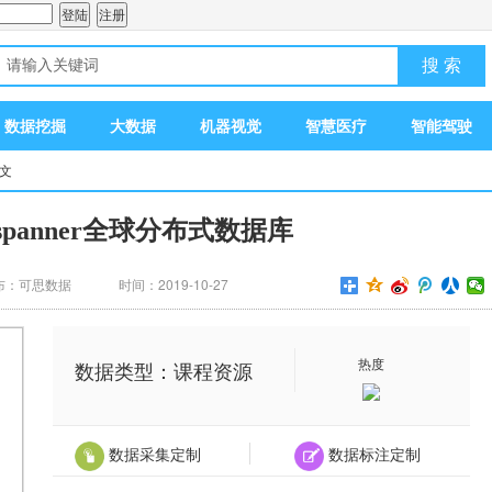
搜 索
数据挖掘
大数据
机器视觉
智慧医疗
智能驾驶
正文
e spanner全球分布式数据库
布：可思数据
时间：2019-10-27
热度
数据类型：课程资源
数据采集定制
数据标注定制