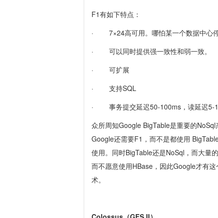
F1有如下特点：
· 7×24高可用。哪怕某一个数据中心
· 可以同时提供强一致性和弱一致。
· 可扩展
· 支持SQL
· 事务提交延迟50-100ms，读延迟5-
众所周知Google BigTable是重要的
Google还需要F1，而不是都使用 BigT
使用。同时BigTable还是NoSql，而
而不愿意使用HBase，因此Google才有
术。
Colossus（GFS II）