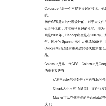
Colossus也是一个不得不提起的技术。
统。
初代GFS是为批处理设计的。对于大文件
做各种优化，才能获得良好的性能。那为什么
候是2001年，Hadoop出生是在2007
年。同样的 Spanner出生大概是2009年
Google内部已经有更先进的替代技术在 酝
品。
Colossus是第二代GFS。Colossus
的重要改进有：
· 优雅Master容错处理 (不再有2s的
· Chunk大小只有1MB (对小文件很友
· Master可以存储更多的Metadata(当
决了)