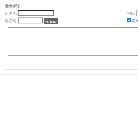
发表评论
用户名:
密码:
验证码:
匿