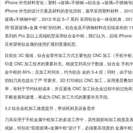
iPhone 外壳材料变化：塑料→玻璃+不锈钢→铝合金→玻璃+不锈钢/
iPhone 外壳的设计方案及材料的变化历程，最早采用塑料材料， 2010 年
玻璃+不锈钢中框”，2012 年起 5~7 系列 采用铝合金一体化机身，2017 年 
用“双面玻璃+金属 中框”的结构，铝合金及不锈钢材料在后续发布的 11~1
系列的 Pro 及以上高端机型采用钛合金中框，我们认为，后续 iPho
且有望将钛金属的使用扩展到普通机型。
目前在 3C 领域，钛合金零件加工方式主要包括 CNC 加工（手机中框
印是 CNC 加工技术的重要补充。根据艾邦高分子数据，钛合金 手机中
金中框的 80%；且加工时间长，约为铝合 金的 3-4 倍；同时，由
切削刀具也提出了严 苛要求。3D 打印相比 CNC 加工，采用逐层
率，有利于节约钛材成本，并且避免 CNC 加工钛合金过程中的过热和加
不断发展和渗透，将成为 CNC 加工方式的重要补充手段。
3.2 钛合金机加工难度提升，带动耗材及设备需求
刀具应用于手机金属中框加工的多道工序中，其性能影响加工精度及表
或缺，特别在“双面玻璃+金属中框”设计下，必须要高强度的 金属中