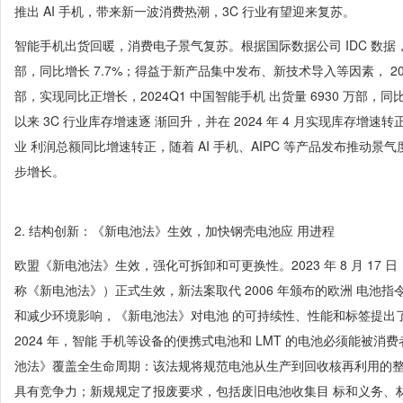
推出 AI 手机，带来新一波消费热潮，3C 行业有望迎来复苏。
智能手机出货回暖，消费电子景气复苏。根据国际数据公司 IDC 数据，202
部，同比增长 7.7%；得益于新产品集中发布、新技术导入等因素， 202
部，实现同比正增长，2024Q1 中国智能手机 出货量 6930 万部，
以来 3C 行业库存增速逐 渐回升，并在 2024 年 4 月实现库存增速
业 利润总额同比增速转正，随着 AI 手机、AIPC 等产品发布推动景气
步增长。
2. 结构创新：《新电池法》生效，加快钢壳电池应 用进程
欧盟《新电池法》生效，强化可拆卸和可更换性。2023 年 8 月 17
称《新电池法》）正式生效，新法案取代 2006 年颁布的欧洲 电池指令（
和减少环境影响，《新电池法》对电池 的可持续性、性能和标签提出
2024 年，智能 手机等设备的便携式电池和 LMT 的电池必须能被消
池法》覆盖全生命周期：该法规将规范电池从生产到回收核再利用的整
具有竞争力；新规规定了报废要求，包括废旧电池收集目 标和义务、