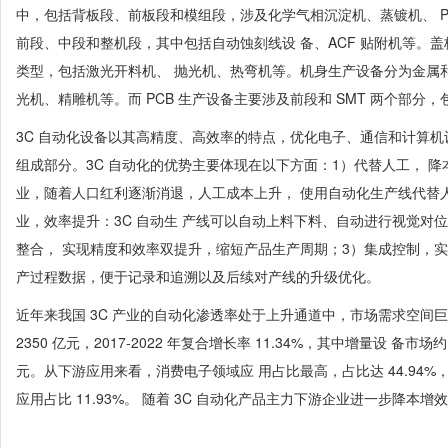
中，包括背板段、前板段和模组段，涉及化学气相沉淀机、蒸镀机、 P
前段、中段和整机段，其中包括自动蚀刻线设 备、ACF 贴附机等。盖板玻璃
类型，包括激光开料机、 抛光机、热弯机等。机身生产设备分为金属和
光机、精雕机等。而 PCB 生产设备主要涉及前段和 SMT 两个部分，
3C 自动化设备以其高精度、高效率的特点，优化电子、通信和计算机
组成部分。3C 自动化的优势主要体现在以下方面：1）代替人工， 降
业，随着人口红利逐渐消退，人工成本上升， 使用自动化生产线代替
业，效率提升：3C 自动生 产线可以自动上料下料、自动进行视觉对
整合， 实现精度和效率双提升，缩短产品生产周期；3）集成控制，实
产过程数据，便于记录和追溯以及后续对产线的升级优化。
近年来我国 3C 产业的自动化渗透率处于上升通道中，市场需求空间巨大。
2350 亿元，2017-2022 年复合增长率 11.34%，其中增量设 备市场
元。从下游应用来看，消费电子领域应 用占比最高，占比达 44.94%，
应用占比 11.93%。 随着 3C 自动化产品主力下游企业进一步降