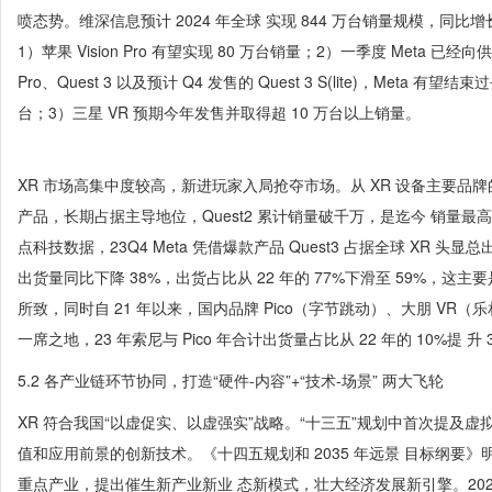
喷态势。维深信息预计 2024 年全球 实现 844 万台销量规模，同比增
1）苹果 Vision Pro 有望实现 80 万台销量；2）一季度 Meta 已经向
Pro、Quest 3 以及预计 Q4 发售的 Quest 3 S(lite)，Meta 
台；3）三星 VR 预期今年发售并取得超 10 万台以上销量。
XR 市场高集中度较高，新进玩家入局抢夺市场。从 XR 设备主要品牌的市场
产品，长期占据主导地位，Quest2 累计销量破千万，是迄今 销量最高的 VR
点科技数据，23Q4 Meta 凭借爆款产品 Quest3 占据全球 XR 头显总
出货量同比下降 38%，出货占比从 22 年的 77%下滑至 59%，这主要
所致，同时自 21 年以来，国内品牌 Pico（字节跳动）、大朋 VR（乐
一席之地，23 年索尼与 Pico 年合计出货量占比从 22 年的 10%提 升 
5.2 各产业链环节协同，打造“硬件-内容”+“技术-场景” 两大飞轮
XR 符合我国“以虚促实、以虚强实”战略。“十三五”规划中首次提及虚拟
值和应用前景的创新技术。《十四五规划和 2035 年远景 目标纲要》
重点产业，提出催生新产业新业 态新模式，壮大经济发展新引擎。2022