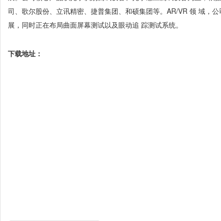
司、歌尔股份、立讯精密、捷普集团、和硕集团等。AR/VR 领 域，
展，同时正在布局曲面屏幕测试以及眼动追 踪测试系统。
下载地址：