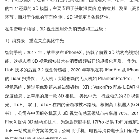
的“1:1”还原的 3D 模型，主要应用于获取深度信 息的检测、测量
环节，而对于传统的平面检 测，2D 视觉更具备经济性。
在消费电子领域，3D 视觉应用分为消费级和工业级：
1）消费级：重点关注奥比中光
智能手机：2017 年，苹果发布 iPhoneX，搭载了前置 3D 结构
能。这标志着 3D 视觉感知技术在消费级领域开始规模化普及。 华
iToF 技术的后置 3D 视觉传感器，2020 年苹果在其 iPadPro 及 iPh
的 Lidar 扫描仪； 无人机：大疆创新的无人机如 PhantomPro/Pro+、
视觉系统，通过图像测距来感知障碍物；XR：VisionPro 配备 LiD
深度信息，是苹果的第一款 3D 相机。 奥比中光：行业领先的 3D 
光、iToF、 双目、dToF 在内的全领域技术路线。根据高工机器人(GGI
书》，公司在中国服务机器人 3D 视觉传感器领域市占率超 70%。201
FindX 提供 3D 结构光技术、为魅族旗舰手机 17Pro 提供 ToF 系统
ToF 一站式量产方案等支持，公司 将手机、电视等消费电子应用领