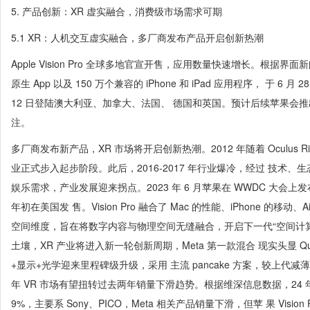
5. 产品创新：XR 虚实融合，消费级市场需求可期
5.1 XR：人机交互虚实融合，多厂商发布产品开启创新热潮
Apple Vision Pro 全球多地官宣开售，应用数量快速增长。根据界面新闻，Ap
原生 App 以及 150 万个兼容的 iPhone 和 iPad 应用程序， 于 6
12 日登陆澳大利亚、加拿大、法国、 德国和英国。预计后续苹果会推
注。
多厂商发布新产品，XR 市场将开启创新热潮。2012 年随着 Oculus Rift 
业正式步入起步阶段。此后，2016-2017 年行业爆冷，经过 技术、生
娱乐需求，产业发展迎来拐点。2023 年 6 月苹果在 WWDC 大会上发布首款 
年初在美国发 售。Vision Pro 融合了 Mac 的性能、iPhone 的移动、A
空间维度，旨在将数字内容与物理空间无缝融合，开启下一代“空间计算
土壤，XR 产业将进入新一轮创新周期，Meta 第一款混合 现实头显 Quest
+显示+光学迎来里程碑级升级，采用 主流 pancake 方案，较上代减
年 VR 市场有望扭转过去两年销量下滑趋势。根据维深信息数据，24 年 Q
9%，主要系 Sony、PICO，Meta 相关产品销量下滑，但苹 果 Visio