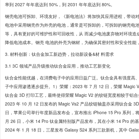
率到 2027 年年底达到 50%，到 2031 年年底达到 80%。
钢壳电池可拆卸、环境友好，《新电池法》将加快其应用进程，带动对
电池中采用钢壳作为外壳的电池，通常是可拆卸的，可拆卸的钢壳电
等，具有更好的可维护性和可回收性，从 而减少电池废弃物对环境造
降低电池成本。钢壳 电池的外壳为钢材，为确保其密封性和安全性能
3. 材料创新：钛合金加工新趋势，拉动新设备&材 料需求
3.1 3C 领域产品升级推动钛合金应用，推动工艺新变化
钛合金性能优越，在消费电子中的应用日益广泛。钛合金具有强度高、
子中应用渗透逐步提升。1）荣耀：2023 年 7 月 12 日，荣耀 Mag
钛合金 3D 打印工艺，最终使得荣耀 Magic V2 的铰链宽度相较于铝合
2023 年 10 月 12 日发布的 Magic Vs2 产品铰链轴盖亦采用钛合金 3
日，苹果公司举行年度新品发布会，宣布推出 iPhone 15 Pro 系列，将
月 26 日，小米 14 Pro 钛金属特别版产品发布，其在小米 14 Pr
2024 年 1 月 18 日，三星发布 Galaxy S24 系列三款新机，其中 Gala