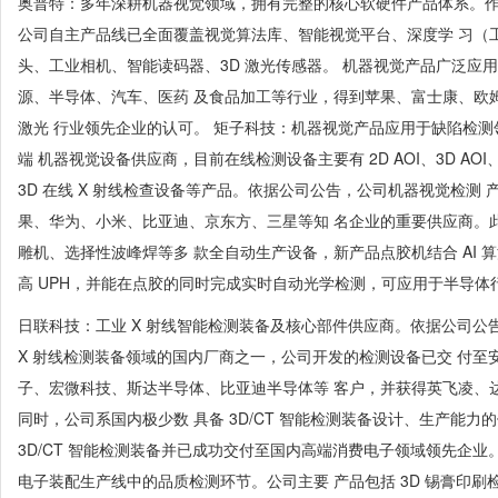
奥普特：多年深耕机器视觉领域，拥有完整的核心软硬件产品体系。作
公司自主产品线已全面覆盖视觉算法库、智能视觉平台、深度学 习（工
头、工业相机、智能读码器、3D 激光传感器。 机器视觉产品广泛应用
源、半导体、汽车、医药 及食品加工等行业，得到苹果、富士康、欧
激光 行业领先企业的认可。 矩子科技：机器视觉产品应用于缺陷检
端 机器视觉设备供应商，目前在线检测设备主要有 2D AOI、3D AOI、3D S
3D 在线 X 射线检查设备等产品。依据公司公告，公司机器视觉检测
果、华为、小米、比亚迪、京东方、三星等知 名企业的重要供应商。
雕机、选择性波峰焊等多 款全自动生产设备，新产品点胶机结合 AI 算
高 UPH，并能在点胶的同时完成实时自动光学检测，可应用于半导体
日联科技：工业 X 射线智能检测装备及核心部件供应商。依据公司公
X 射线检测装备领域的国内厂商之一，公司开发的检测设备已交 付至
子、宏微科技、斯达半导体、比亚迪半导体等 客户，并获得英飞凌、
同时，公司系国内极少数 具备 3D/CT 智能检测装备设计、生产能力的供
3D/CT 智能检测装备并已成功交付至国内高端消费电子领域领先企业
电子装配生产线中的品质检测环节。公司主要 产品包括 3D 锡膏印刷检测设