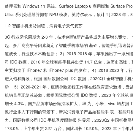
处理器和 Windows 11 系统。Surface Laptop 6 商用版和 Surfa
Ultra 系列处理器并拥有 NPU 模块。英特尔表示，预计 到 2028 年，8
1.2 智能手机出货回暖，消费电子景气复苏
3C 行业需求周期为 2-3 年，技术创新&新产品将成为主要增长驱动。 1
起、多厂商竞争等因素奠定了智能手机市场的 基础，智能手机迅速普及； 2
速成长，行业技术不断创新； 3）2015-2018 年，苹果推出了一系列备
司 IDC 数据，2016 年全球智能手机共出货 14.7 亿台，达历史高峰，
主要归功于 iPhone7 和 iPhone7 plus 的发布； 4）2018-2
进入饱和阶段，根据 国际数据公司 IDC 数据，2020Q1 全球智能手
势； 5）2020-2021 年，疫情导致远程工作和在线教育需求激增，受
机销量呈现复苏迹象，根据国际数据公司 IDC 数据，2020 年全球第 
增长 4.3%，国产品牌市场份额持续扩大，华 为、小米、vivo 均占据 To
致行业步入下行期的背景下，新兴消费电子产品如智能手 表、智能耳
力。国际数据公司 IDC 手机季度跟踪报 告显示，2023Q2 中国折叠屏
173.0%，上半年出货 227 万台，同比增长 102.0%。2023 年下