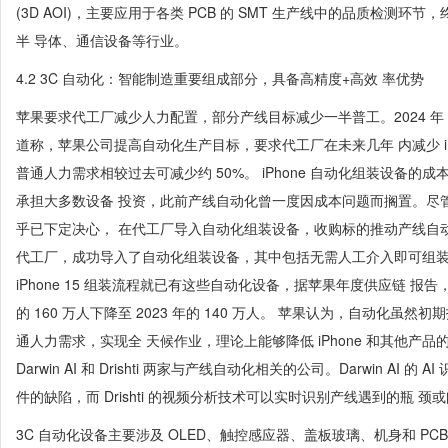
(3D AOI)，主要应用于各类 PCB 的 SMT 生产线中的品质检测
半 导体、通信设备等行业。
4.2 3C 自动化：智能制造重要组成部分，具备高精度+高效 率优势
苹果要求代工厂减少人力配置，部分产线目标减少一半普工。2024 年 6 月，美
道称，苹果公司提高自动化生产目标，要求代工厂在未来几年 内减少 iP
普通人力需求相较过去可减少约 50%。 iPhone 自动化组装设备
承担大多数设备 投资，此前产线自动化曾一度因成本问题而搁置。尽
乎已下定决心， 在代工厂导入自动化组装设备，收购标的推动产线自
代工厂，成功导入了自动化组装设备，其中包括无需人工介入即可组装
iPhone 15 组装流程就已有这些自动化设备，据苹果年度供应链 报告
的 160 万人下降至 2023 年的 140 万人。 苹果认为，自动化
通人力需求，实现全 天候作业，理论上能够降低 iPhone 和其他产
Darwin AI 和 Drishti 两家与产线自动化相关的公司。Darwin AI
件的缺陷，而 Drishti 的视频分析技术可以实时识别产线遇到的瓶 颈
3C 自动化设备主要涉及 OLED、触控感应器、盖板玻璃、机身和 PCB