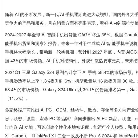
随着 AI 的不断发展，新一代 AI 手机逐渐走进大众视野。国内外各大手
竞争力的产品和服务，且在销量方面有亮眼表现，看好 AI+终 端推动
2024-2027 年全球 AI 智能手机出货量 CAGR 将达 65%。根据 Counter
能手机出货量和洞察》报告，未来一年对于生成式 AI 智 能手机来说将是关
手机将大幅增长，带动新一轮换机潮，预计到 2027 年底，内置 AIG
据 43%的市 场份额。AI 手机对结构件、外观件散热要求更高，未
2024Q1 三星 Galaxy S24 系列合计拿下 AI 手机 58.4%的市场份额。根据
手机渗透率从上季 1.3%提升到 6%；机型数量从 16 款提升至 30 款。202
58.4%的市场份额：Galaxy S24 Ultra 以 30.1%的份额排名第一，Galaxy
（11.5%）。
多家终端厂商推出 AI PC，ODM、结构件、散热、存储等多方向产
息，联想、微星、宏碁 PC 等品牌厂商同步推出 AI PC 新品。联 想 Tec
过内嵌 AI 功能，可以创建个性化本地知识库，能运行个人模型，和用户实
X1 Carbon、 ThinkPad X1 二合一以及小新 Pro16 2024 和 IdeaPa